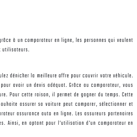
, grâce à un comparateur en ligne, les personnes qui veulent
 utilisateurs.
ulez dénicher la meilleure offre pour couvrir votre véhicule.
r pour avoir un devis adéquat. Grâce au comparateur, vous
ure. Pour cette raison, il permet de gagner du temps. Cette
ouhaite assurer sa voiture peut comparer, sélectionner et
arateur assurance auto en ligne. Les assureurs partenaires
s. Ainsi, en optant pour l’utilisation d’un comparateur en