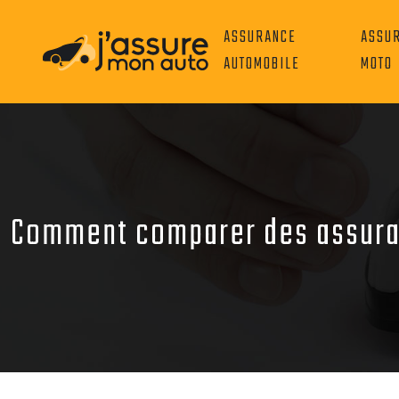
ASSURANCE
ASSU
AUTOMOBILE
MOTO
Comment comparer des assura