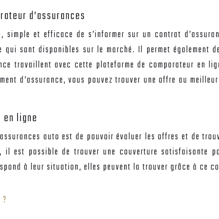
arateur d’assurances
, simple et efficace de s’informer sur un contrat d’assuran
qui sont disponibles sur le marché. Il permet également de
 travaillent avec cette plateforme de comparateur en ligne.
ment d’assurance, vous pouvez trouver une offre au meilleur 
 en ligne
’assurances auto
est de pouvoir évaluer les offres et de trou
, il est possible de trouver une couverture satisfaisante 
pond à leur situation, elles peuvent la trouver grâce à ce c
 ?