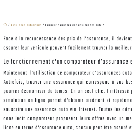
/
Assurance automobile
/ Comment comparer des assurances auto ?
Face à la recrudescence des prix de l’assurance, il devient
assurer leur véhicule peuvent facilement trouver la meilleur
Le fonctionnement d’un comparateur d’assurance e
Maintenant, l’utilisation de
comparateur d’assurances aut
Autrefois, trouver une assurance qui correspond à vos be
pourrez économiser du temps. En un seul clic, l’intéressé 
simulation en ligne permet d’obtenir aisément et rapidem
souscrire une assurance auto via Internet. Toutes les dém
dans ledit comparateur proposent leurs offres avec un mei
ligne en terme d’assurance auto, chacun peut être assuré 