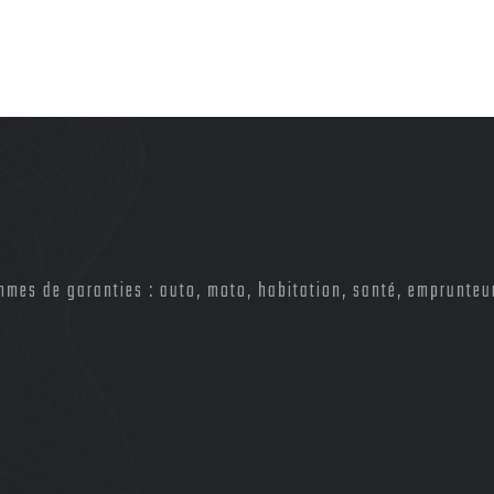
es de garanties : auto, moto, habitation, santé, emprunte