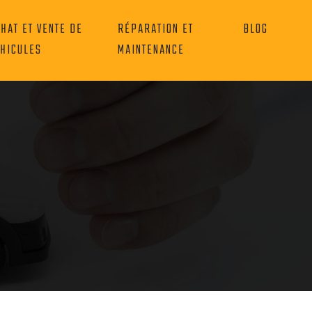
HAT ET VENTE DE
RÉPARATION ET
BLOG
HICULES
MAINTENANCE