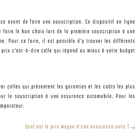
ce avant de faire une souscription. Ce dispositif en ligne
 faire le bon choix lors de la première souscription à une
 Pour ce faire, il est possible d’y trouver les différents
prix c’est-à-dire celle qui répond au mieux à votre budget
ver celles qui présentent les garanties et les coûts les plus
pour la souscription à une assurance automobile. Pour les
omparateur.
Quel est le prix moyen d’une assurance auto ?