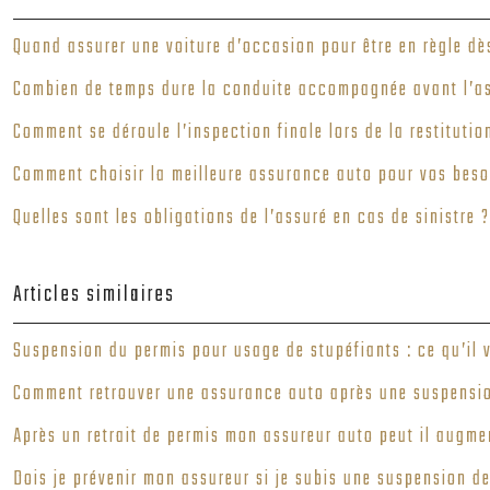
Quand assurer une voiture d’occasion pour être en règle dè
Combien de temps dure la conduite accompagnée avant l’a
Comment se déroule l’inspection finale lors de la restitutio
Comment choisir la meilleure assurance auto pour vos beso
Quelles sont les obligations de l’assuré en cas de sinistre ?
Articles similaires
Suspension du permis pour usage de stupéfiants : ce qu’il 
Comment retrouver une assurance auto après une suspensio
Après un retrait de permis mon assureur auto peut il augmen
Dois je prévenir mon assureur si je subis une suspension d