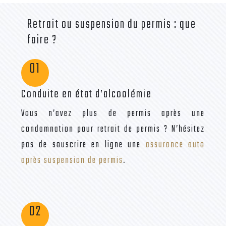
Retrait ou suspension du permis : que
faire ?
01
Conduite en état d’alcoolémie
Vous n’avez plus de permis après une
condamnation pour retrait de permis ? N’hésitez
pas de souscrire en ligne une
assurance auto
après suspension de permis
.
02