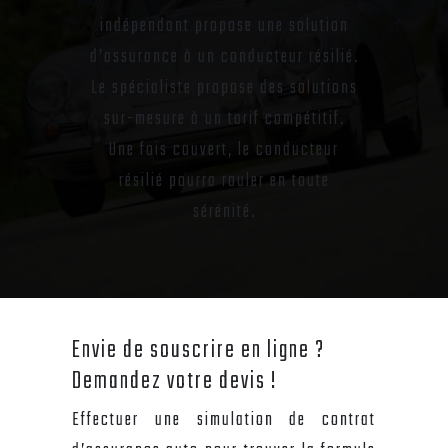
indépendant propose une solution
d’assurance à un conducteur résilié.
Le spécialiste propose des solutions
sur-mesure à un tarif compétitif.
Une fois couvert, le conducteur
résilié pourra rouler en toute
sérénité.
Envie de souscrire en ligne ?
Demandez votre devis !
Effectuer une simulation de contrat