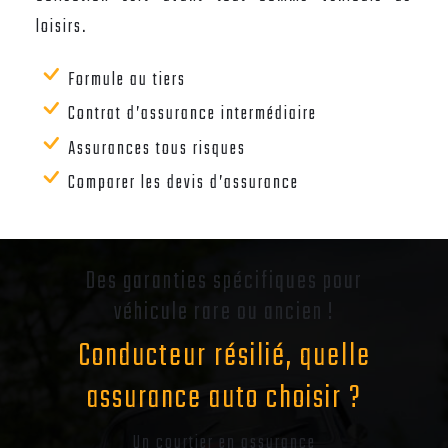
loisirs.
Formule au tiers
Contrat d’assurance intermédiaire
Assurances tous risques
Comparer les devis d’assurance
Des garanties spécifiques pour
véhicule rare ou ancien !
Conducteur résilié, quelle
assurance auto choisir ?
Un courtier en assurance