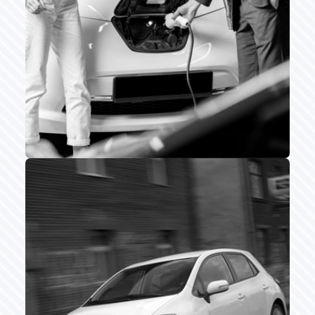
Auto électrique
L’assistance auto
électrique est un service