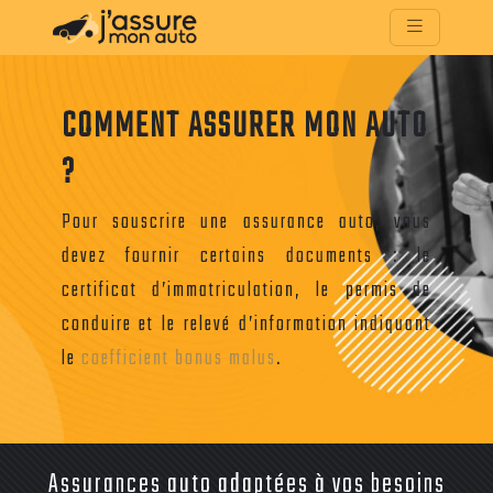
COMMENT ASSURER MON AUTO
?
Pour souscrire une assurance auto, vous
devez fournir certains documents : le
certificat d’immatriculation, le permis de
conduire et le relevé d’information indiquant
le
coefficient bonus malus
.
Assurances auto adaptées à vos besoins