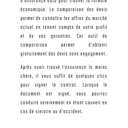
d’assurance auto pour trouver la formule
économique. La comparaison des devis
permet de connaître les offres du marché
actuel en tenant compte de votre profil
et de vos garanties. Cet outil de
comparaison permet d’obtenir
gratuitement des devis sans engagement.
Après avoir trouvé l’assurance la moins
chère, il vous suffit de quelques clics
pour signer le contrat. Lorsque le
document est signé, vous pourrez
conduire sereinement en étant couvert en
cas de sinistre ou d’accident.