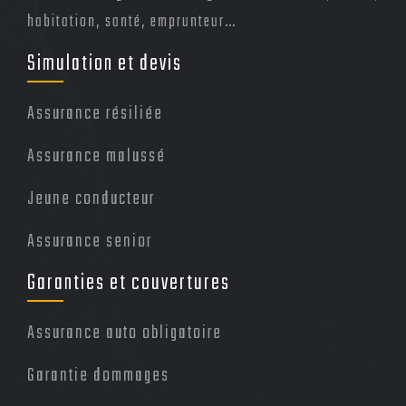
permettant de faire
habitation, santé, emprunteur…
davantage d’économie
Simulation et devis
sur l’assurance auto.
Assurance résiliée
Assurance malussé
Jeune conducteur
Assurance senior
Garanties et couvertures
Assurance auto obligatoire
Garantie dommages