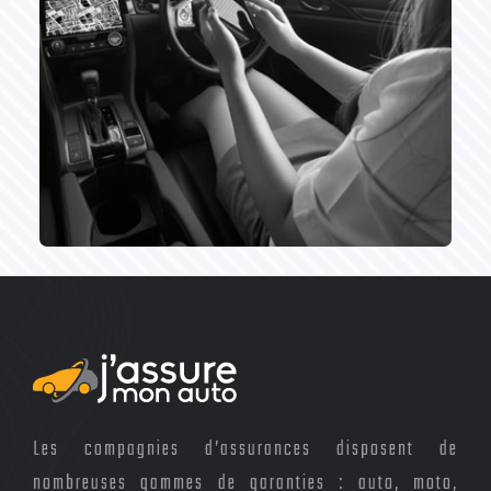
conçus spécialement
pour les voitures
hybrides.
Auto connectée
Les voitures connectées
Les compagnies d’assurances disposent de
sont dotées de boîtier
nombreuses gammes de garanties : auto, moto,