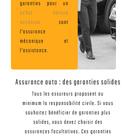
garanties pour un
achat voiture
occasion
sont
l’assurance
mécanique et
l’assistance.
Assurance auto : des garanties solides
Tous les assureurs proposent au
minimum la responsabilité civile. Si vous
souhaitez bénéficier de garanties plus
solides, vous devez choisir des
assurances facultatives. Ces garanties