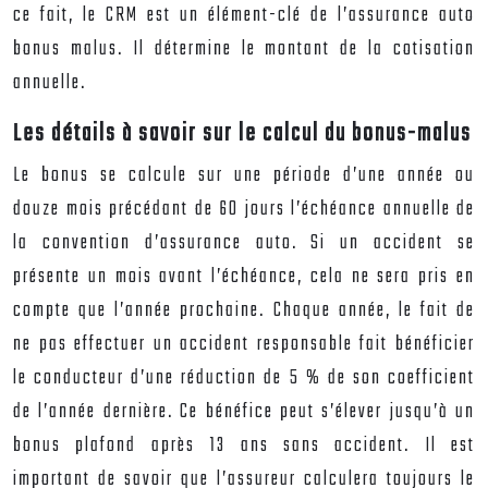
ce fait, le CRM est un élément-clé de l’
assurance auto
bonus malus
. Il détermine le montant de la cotisation
annuelle.
Les
détails
à savoir sur le calcul du bonus-malus
Le bonus se calcule sur une période d’une année ou
douze mois précédant de 60 jours l’échéance annuelle de
la convention d’assurance auto. Si un accident se
présente un mois avant l’échéance, cela ne sera pris en
compte que l’année prochaine. Chaque année, le fait de
ne pas effectuer un accident responsable fait bénéficier
le conducteur d’une réduction de 5 % de son coefficient
de l’année dernière. Ce bénéfice peut s’élever jusqu’à un
bonus plafond après 13 ans sans accident. Il est
important de savoir que l’assureur calculera toujours le