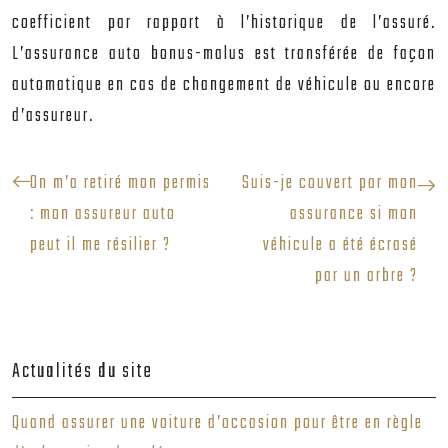
coefficient par rapport à l’historique de l’assuré.
L’
assurance auto bonus-malus
est transférée de façon
automatique en cas de changement de véhicule ou encore
d’assureur.
On m’a retiré mon permis
Suis-je couvert par mon
: mon assureur auto
assurance si mon
peut il me résilier ?
véhicule a été écrasé
par un arbre ?
Actualités du site
Quand assurer une voiture d’occasion pour être en règle