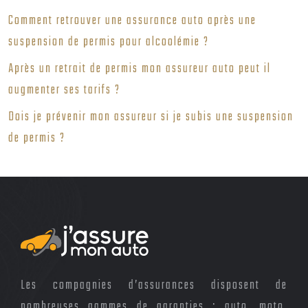
Comment retrouver une assurance auto après une
suspension de permis pour alcoolémie ?
Après un retrait de permis mon assureur auto peut il
augmenter ses tarifs ?
Dois je prévenir mon assureur si je subis une suspension
de permis ?
Les compagnies d’assurances disposent de
nombreuses gammes de garanties : auto, moto,