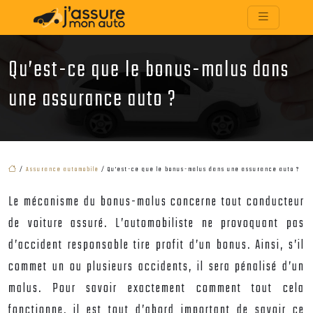
Qu’est-ce que le bonus-malus dans
une assurance auto ?
/
Assurance automobile
/ Qu’est-ce que le bonus-malus dans une assurance auto ?
Le mécanisme du bonus-malus concerne tout conducteur
de voiture assuré. L’automobiliste ne provoquant pas
d’accident responsable tire profit d’un bonus. Ainsi, s’il
commet un ou plusieurs accidents, il sera pénalisé d’un
malus. Pour savoir exactement comment tout cela
fonctionne, il est tout d’abord important de savoir ce