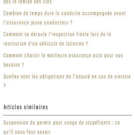
dès la remise des clés
Combien de temps dure la conduite accompagnée avant
l’assurance jeune conducteur ?
Comment se déroule l’inspection finale lors de la
restitution d’un véhicule de location ?
Comment choisir la meilleure assurance auto pour vos
besoins ?
Quelles sont les obligations de l’assuré en cas de sinistre
?
Articles similaires
Suspension du permis pour usage de stupéfiants : ce
qu’il vous faut savoir